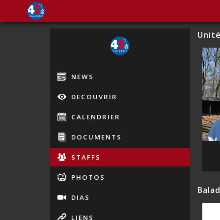
Unit
NEWS
DECOUVRIR
CALENDRIER
DOCUMENTS
STAFFS
PHOTOS
Balad
DIAS
LIENS