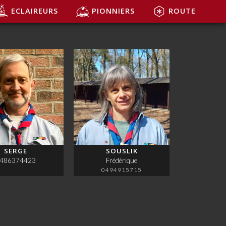
ECLAIREURS
PIONNIERS
ROUTE
SERGE
SOUSLIK
486374423
Frédérique
0494915715