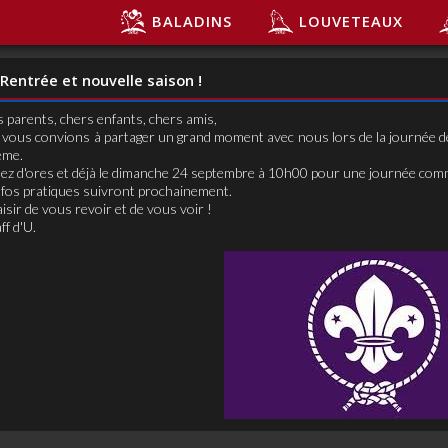
BALADINS
LOUVETEAUX
Rentrée et nouvelle saison !
 parents, chers enfants, chers amis,
vous convions à partager un grand moment avec nous lors de la journée de
ème.
ez d'ores et déjà le dimanche 24 septembre à 10h00 pour une journée comm
nfos pratiques suivront prochainement.
aisir de vous revoir et de vous voir !
ff d'U.