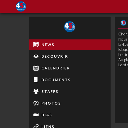
Chers
Nous 
la 45
NEWS
Bloqu
Les i
DECOUVRIR
Au pl
Le sta
CALENDRIER
DOCUMENTS
STAFFS
PHOTOS
DIAS
LIENS